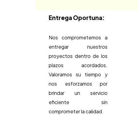
Entrega Oportuna:
Nos comprometemos a
entregar nuestros
proyectos dentro de los
plazos acordados.
Valoramos su tiempo y
nos esforzamos por
brindar un servicio
eficiente sin
comprometer la calidad.