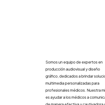
Inicio
Servicios
Somos un equipo de expertos en
producción audiovisual y diseño
gráfico, dedicados a brindar soluc
multimedia personalizadas para
profesionales médicos. Nuestra m
es ayudar a los médicos a comunic
de manera efectiva y cautivadora