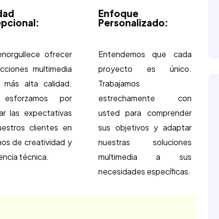
dad
Enfoque
pcional:
Personalizado:
norgullece ofrecer
Entendemos que cada
cciones multimedia
proyecto es único.
 más alta calidad.
Trabajamos
esforzamos por
estrechamente con
ar las expectativas
usted para comprender
estros clientes en
sus objetivos y adaptar
nos de creatividad y
nuestras soluciones
encia técnica.
multimedia a sus
necesidades específicas.