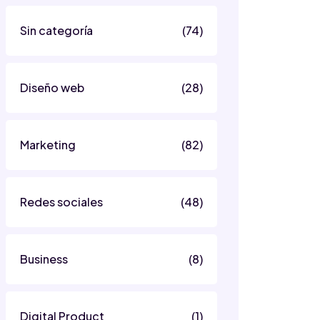
Sin categoría
(74)
Diseño web
(28)
Marketing
(82)
Redes sociales
(48)
Business
(8)
Digital Product
(1)