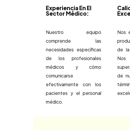
Experiencia En El
Cali
Sector Médico:
Exce
Nuestro equipo
Nos e
comprende las
produ
necesidades específicas
de la
de los profesionales
Nos 
médicos y cómo
super
comunicarse
de nu
efectivamente con los
térmi
pacientes y el personal
excel
médico.