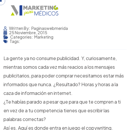
Written By:
Paginaswebmerida
25 Noviembre, 2015
Categories:
Marketing
Tags:
La gente ya no consume publicidad. Y, curiosamente,
mientras somos cada vez más reacios a los mensajes
publicitarios, para poder comprar necesitamos estar más
informados que nunca. ¿Resultado? Horas y horas a la
caza de información en internet.
¿Te habías parado a pesar que para que te compren a ti
en vez de a tu competencia tienes que escribir las
palabras correctas?
Así es. Aquí es donde entra en juego el copywriting.