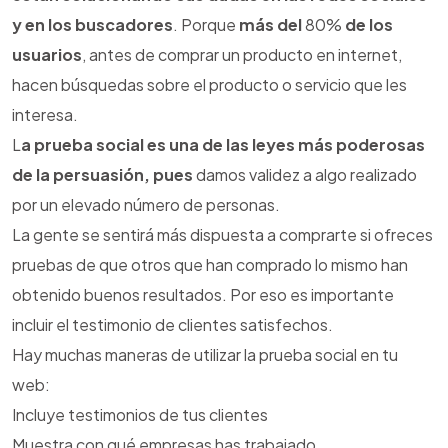
y en los buscadores
. Porque
más del
80%
de los
usuarios
, antes de comprar un producto en internet,
hacen búsquedas sobre el producto o servicio que les
interesa.
L
a
prueba social es una de las leyes más poderosas
de la persuasión, pues
damos validez a algo realizado
por un elevado número de personas.
La gente se sentirá más dispuesta a comprarte si ofreces
pruebas de que otros que han comprado lo mismo han
obtenido buenos resultados. Por eso es importante
incluir el testimonio de clientes satisfechos.
Hay muchas maneras de utilizar la prueba social en tu
web:
Incluye testimonios de tus clientes
Muestra con qué empresas has trabajado