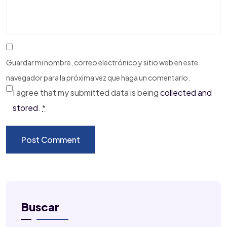
Guardar mi nombre, correo electrónico y sitio web en este
navegador para la próxima vez que haga un comentario.
I agree that my submitted data is being
collected and
stored
.
*
Buscar