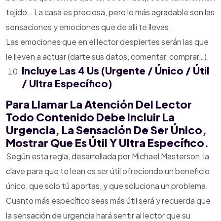
tejido… La casa es preciosa, pero lo más agradable son las
sensaciones y emociones que de allí te llevas.
Las emociones que en el lector despiertes serán las que
le lleven a actuar (darte sus datos, comentar, comprar…).
Incluye Las 4 Us (Urgente / Único / Útil
/ Ultra Específico)
Para Llamar La Atención Del Lector
Todo Contenido Debe Incluir La
Urgencia, La Sensación De Ser Único,
Mostrar Que Es Útil Y Ultra Específico.
Según esta regla, desarrollada por Michael Masterson, la
clave para que te lean es ser útil ofreciendo un beneficio
único, que solo tú aportas, y que soluciona un problema.
Cuanto más específico seas más útil será y recuerda que
la sensación de urgencia hará sentir al lector que su