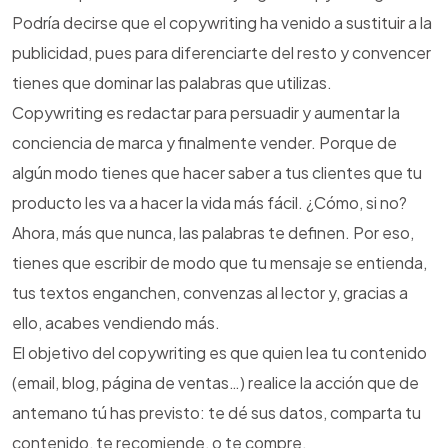
Podría decirse que el copywriting ha venido a sustituir a la
publicidad, pues para diferenciarte del resto y convencer
tienes que dominar las palabras que utilizas.
Copywriting es redactar para persuadir y aumentar la
conciencia de marca y finalmente vender. Porque de
algún modo tienes que hacer saber a tus clientes que tu
producto les va a hacer la vida más fácil. ¿Cómo, si no?
Ahora, más que nunca, las palabras te definen. Por eso,
tienes que escribir de modo que tu mensaje se entienda,
tus textos enganchen, convenzas al lector y, gracias a
ello, acabes vendiendo más.
El objetivo del copywriting es que quien lea tu contenido
(email, blog, página de ventas…) realice la acción que de
antemano tú has previsto: te dé sus datos, comparta tu
contenido, te recomiende, o te compre.