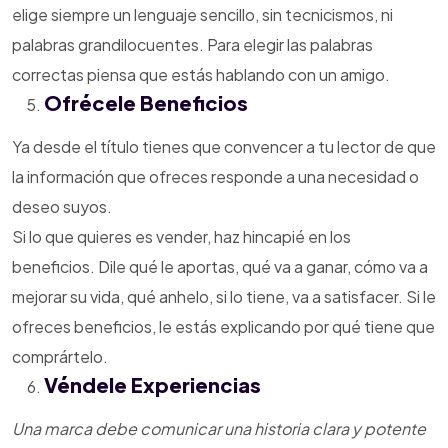
elige siempre un lenguaje sencillo, sin tecnicismos, ni
palabras grandilocuentes. Para elegir las palabras
correctas piensa que estás hablando con un amigo.
Ofrécele Beneficios
Ya desde el título tienes que convencer a tu lector de que
la información que ofreces responde a una necesidad o
deseo suyos.
Si lo que quieres es vender, haz hincapié en los
beneficios. Dile qué le aportas, qué va a ganar, cómo va a
mejorar su vida, qué anhelo, si lo tiene, va a satisfacer. Si le
ofreces beneficios, le estás explicando por qué tiene que
comprártelo.
Véndele Experiencias
Una marca debe comunicar una historia clara y potente