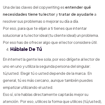
Una de las claves del copywriting es
entender qué
necesidades tiene tu lector
y
tratar de ayudarle
a
resolver sus problemas o mejorar su día a día.
Por eso, para que te elijan a ti tienes que intentar
solucionar a tu lector ideal (tu cliente ideal) un problema.
Por eso has de ofrecer algo que el lector considere útil.
Háblale De Tú
En internet la gente lee sola, por eso dirígete al lector de
uno en uno y utiliza la segunda persona del singular:
tú/usted. Elegir tú o usted depende de la marca. En
general, tú es más cercano, aunque también puedes
empatizar utilizando el usted.
Eso sí, si le hablas directamente captarás mejor su
atención. Por eso, utilices la forma que utilices (tú/usted),