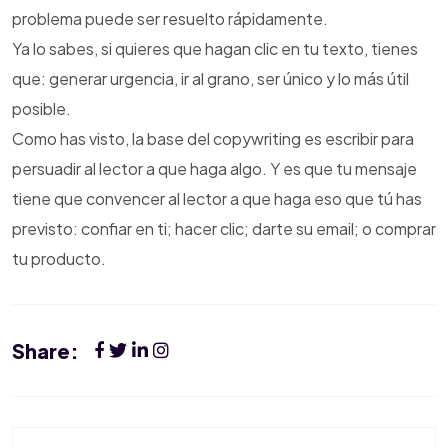
problema puede ser resuelto rápidamente.
Ya lo sabes, si quieres que hagan clic en tu texto, tienes
que: generar urgencia, ir al grano, ser único y lo más útil
posible.
Como has visto, la base del copywriting es escribir para
persuadir al lector a que haga algo. Y es que tu mensaje
tiene que convencer al lector a que haga eso que tú has
previsto: confiar en ti; hacer clic; darte su email; o comprar
tu producto.
Share: