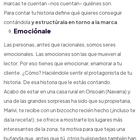
marcas te cuentan –nos cuentan– quiénes son.
Para contar tu historia define qué quieres conseguir
contándola
y estructúrala en torno a la marca
.
Emociónale
Las personas, antes que racionales, somos seres
emocionales. Las emociones son las que mueven al
lector. Por eso tienes que emocionar, enamorar a tu
cliente. ¿Cómo? Haciéndole sentir el protagonista de tu
historia. De esa historia que le estás contando.
Acabo de estar en una casa rural en Orisoain (Navarra) y
una de las grandes sorpresas ha sido que su propietaria,
Marivi, te recibe con un bizcocho recién hecho (¡incluso te
da la receta!); se ofrece a mostrarte los lugares más
interesantes de la zona; te motiva para que tejas una
bufanda que, antes que tú, otros huéspedes también han