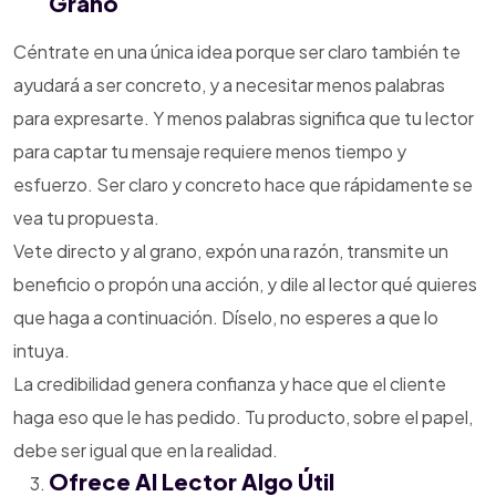
Grano
Céntrate en una única idea porque ser claro también te
ayudará a ser concreto, y a necesitar menos palabras
para expresarte. Y menos palabras significa que tu lector
para captar tu mensaje requiere menos tiempo y
esfuerzo. Ser claro y concreto hace que rápidamente se
vea tu propuesta.
Vete directo y al grano, expón una razón, transmite un
beneficio o propón una acción, y dile al lector qué quieres
que haga a continuación. Díselo, no esperes a que lo
intuya.
La credibilidad genera confianza y hace que el cliente
haga eso que le has pedido. Tu producto, sobre el papel,
debe ser igual que en la realidad.
Ofrece Al Lector Algo Útil