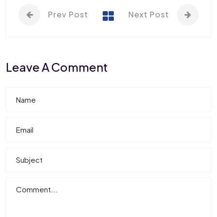
Prev Post
Next Post
Leave A Comment