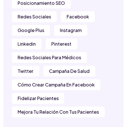
Posicionamiento SEO
Redes Sociales
Facebook
Google Plus
Instagram
Linkedin
Pinterest
Redes Sociales Para Médicos
Twitter
Campaña De Salud
Cómo Crear Campaña En Facebook
Fidelizar Pacientes
Mejora Tu Relación Con Tus Pacientes