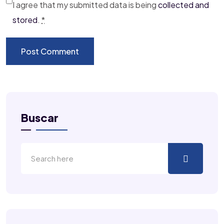
I agree that my submitted data is being
collected and
stored
.
*
Buscar