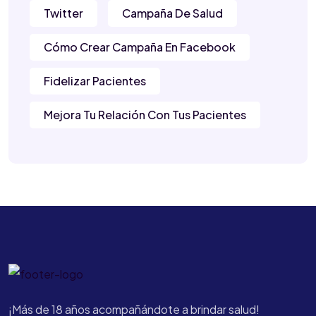
Twitter
Campaña De Salud
Cómo Crear Campaña En Facebook
Fidelizar Pacientes
Mejora Tu Relación Con Tus Pacientes
¡Más de 18 años acompañándote a brindar salud!