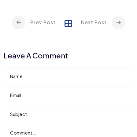
Prev Post
Next Post
Leave A Comment