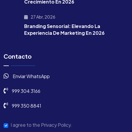
Crecimiento En 2026
27 Abr, 2026
Branding Sensorial: Elevando La
Experiencia De Marketing En 2026
Contacto
Enviar WhatsApp
999 304 3166
999 350 8841
I agree to the Privacy Policy.