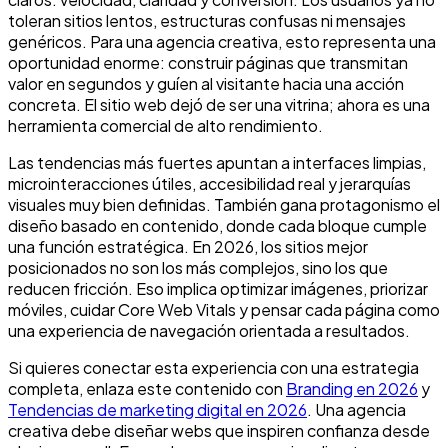
toleran sitios lentos, estructuras confusas ni mensajes
genéricos. Para una agencia creativa, esto representa una
oportunidad enorme: construir páginas que transmitan
valor en segundos y guíen al visitante hacia una acción
concreta. El sitio web dejó de ser una vitrina; ahora es una
herramienta comercial de alto rendimiento.
Las tendencias más fuertes apuntan a interfaces limpias,
microinteracciones útiles, accesibilidad real y jerarquías
visuales muy bien definidas. También gana protagonismo el
diseño basado en contenido, donde cada bloque cumple
una función estratégica. En 2026, los sitios mejor
posicionados no son los más complejos, sino los que
reducen fricción. Eso implica optimizar imágenes, priorizar
móviles, cuidar Core Web Vitals y pensar cada página como
una experiencia de navegación orientada a resultados.
Si quieres conectar esta experiencia con una estrategia
completa, enlaza este contenido con
Branding en 2026
y
Tendencias de marketing digital en 2026
. Una agencia
creativa debe diseñar webs que inspiren confianza desde