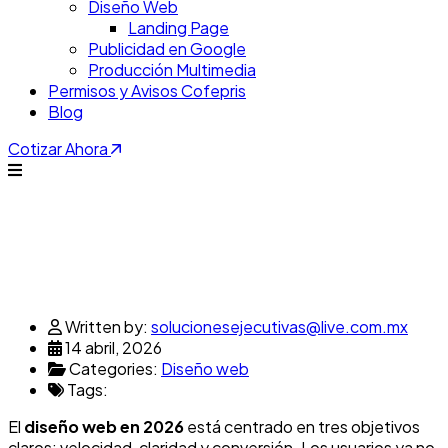
Diseño Web
Landing Page
Publicidad en Google
Producción Multimedia
Permisos y Avisos Cofepris
Blog
Cotizar Ahora
Written by:
solucionesejecutivas@live.com.mx
14 abril, 2026
Categories:
Diseño web
Tags:
El
diseño web en 2026
está centrado en tres objetivos
claros: velocidad, claridad y conversión. Los usuarios ya no