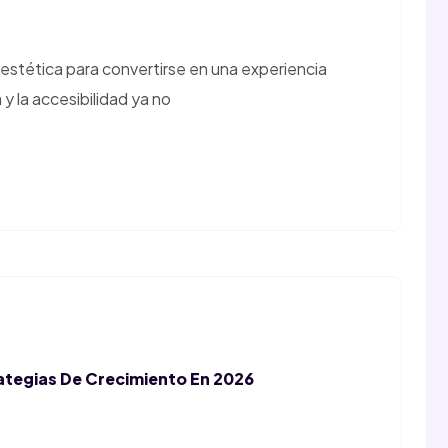
 estética para convertirse en una experiencia
 y la accesibilidad ya no
ategias De Crecimiento En 2026