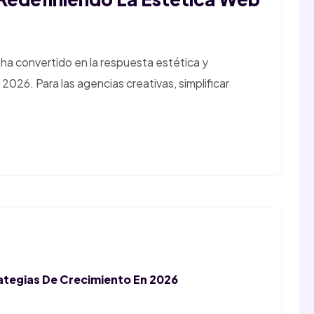
 ha convertido en la respuesta estética y
n 2026. Para las agencias creativas, simplificar
ategias De Crecimiento En 2026