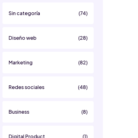
Sin categoría
(74)
Diseño web
(28)
Marketing
(82)
Redes sociales
(48)
Business
(8)
Digital Product
(1)