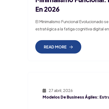
En 2026
El Minimalismo Funcional Evolucionado se
estratégica a la fatiga cognitiva digital e
READ MORE
27 abril, 2026
Modelos De Business Ágiles: Estr