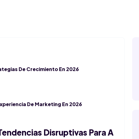
Permisos Y Avisos Cofepris
Blog
ategias De Crecimiento En 2026
Experiencia De Marketing En 2026
endencias Disruptivas Para A