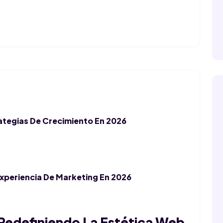
ategias De Crecimiento En 2026
Experiencia De Marketing En 2026
 Redefiniendo La Estética Web