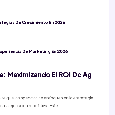
ategias De Crecimiento En 2026
Experiencia De Marketing En 2026
a: Maximizando El ROI De Ag
te que las agencias se enfoquen en la estrategia
ona la ejecución repetitiva. Este