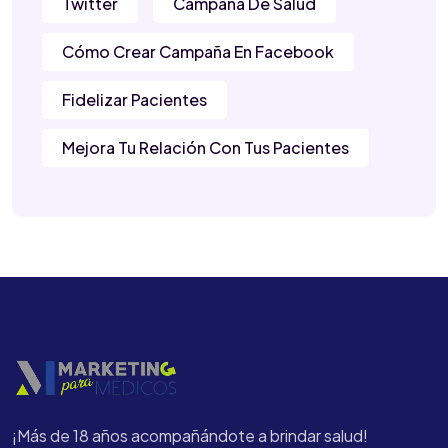
Twitter
Campaña De Salud
Cómo Crear Campaña En Facebook
Fidelizar Pacientes
Mejora Tu Relación Con Tus Pacientes
¡Más de 18 años acompañándote a brindar salud!