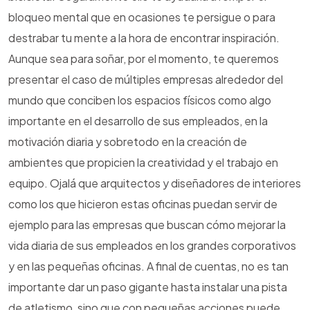
bloqueo mental que en ocasiones te persigue o para
destrabar tu mente a la hora de encontrar inspiración.
Aunque sea para soñar, por el momento, te queremos
presentar el caso de múltiples empresas alrededor del
mundo que conciben los espacios físicos como algo
importante en el desarrollo de sus empleados, en la
motivación diaria y sobretodo en la creación de
ambientes que propicien la creatividad y el trabajo en
equipo. Ojalá que arquitectos y diseñadores de interiores
como los que hicieron estas oficinas puedan servir de
ejemplo para las empresas que buscan cómo mejorar la
vida diaria de sus empleados en los grandes corporativos
y en las pequeñas oficinas. A final de cuentas, no es tan
importante dar un paso gigante hasta instalar una pista
de atletismo, sino que con pequeñas acciones puede